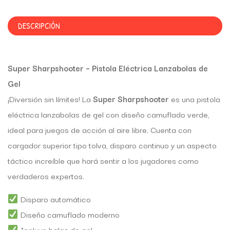
DESCRIPCIÓN
Super Sharpshooter – Pistola Eléctrica Lanzabolas de
Gel
¡Diversión sin límites! La
Super Sharpshooter
es una pistola
eléctrica lanzabolas de gel con diseño camuflado verde,
ideal para juegos de acción al aire libre. Cuenta con
cargador superior tipo tolva, disparo continuo y un aspecto
táctico increíble que hará sentir a los jugadores como
verdaderos expertos.
Disparo automático
Diseño camuflado moderno
Incluye balas de gel