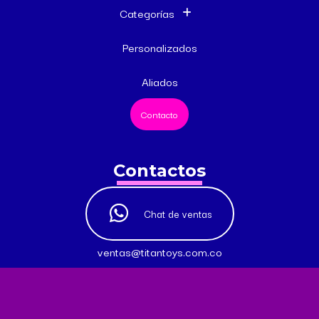
Categorías
Personalizados
Aliados
Contacto
Contactos
Chat de ventas
ventas@titantoys.com.co