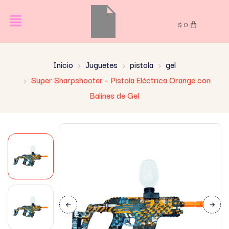
$
0
Inicio
Juguetes
pistola
gel
Super Sharpshooter – Pistola Eléctrica Orange con
Balines de Gel