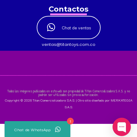
Contactos
Chat de ventas
ventas@titantoys.com.co
Todas las imágenes publicadas en esta web son propiedad de Titan Comercializadora S.A.S. y no
podrán ser utilizadas sin previa autorización.
Copyright © 2026 Titan Comercializadora S.A.S. | Otro sitio diseñado por MERKATEGIA
S.A.S.
1
Chat de WhatsApp