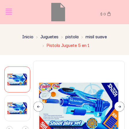
$
0
Inicio
Juguetes
pistola
misil suave
Pistola Juguete 5 en 1