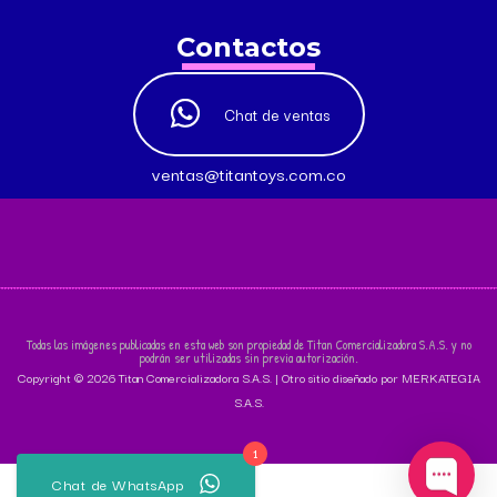
Contactos
Chat de ventas
ventas@titantoys.com.co
Todas las imágenes publicadas en esta web son propiedad de Titan Comercializadora S.A.S. y no
podrán ser utilizadas sin previa autorización.
Copyright © 2026 Titan Comercializadora S.A.S. | Otro sitio diseñado por MERKATEGIA
S.A.S.
1
Chat de WhatsApp