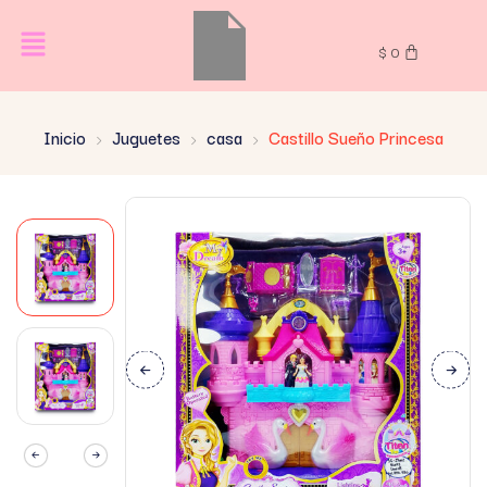
$
0
Inicio
Juguetes
casa
Castillo Sueño Princesa