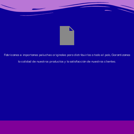
Fabricamos e importamos peluches originales para distribuirlos a todo el país, Garantizamos
la calidad de nuestros productos y la satisfacción de nuestros clientes.