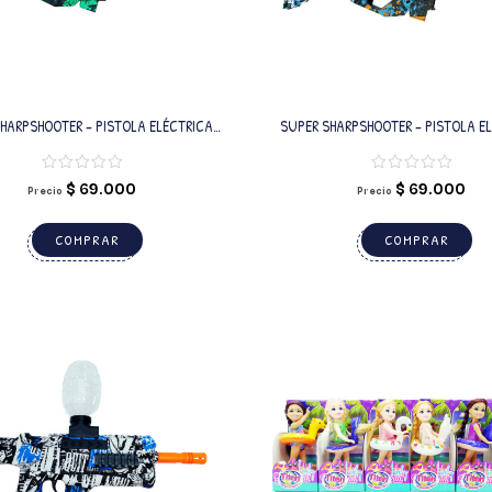
HARPSHOOTER – PISTOLA ELÉCTRICA
SUPER SHARPSHOOTER – PISTOLA E
GREEN CON BALINES DE GEL
ORANGE CON BALINES DE GE
$
69.000
$
69.000
Precio
Precio
COMPRAR
COMPRAR