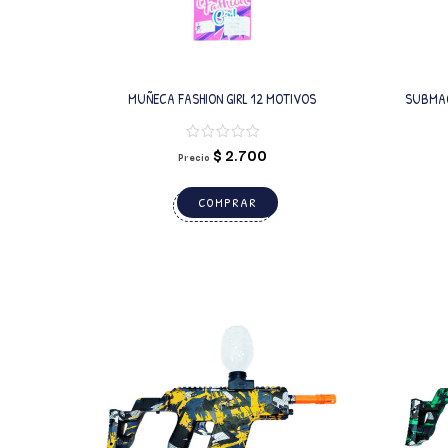
MUÑECA FASHION GIRL 12 MOTIVOS
SUBMAC
PISTO
$
2.700
Precio
COMPRAR