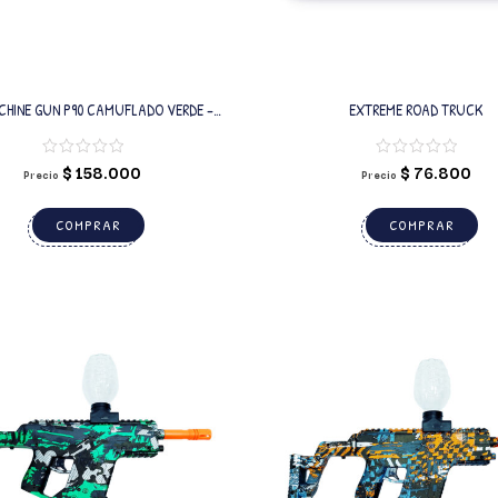
HINE GUN P90 CAMUFLADO VERDE –
EXTREME ROAD TRUCK
LA ELÉCTRICA CON BALINES DE GEL
$
158.000
$
76.800
Precio
Precio
COMPRAR
COMPRAR