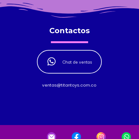
Contactos
Chat de ventas
ventas@titantoys.com.co