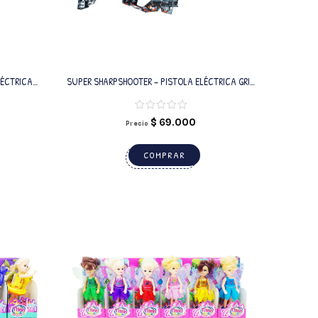
LÉCTRICA
SUPER SHARPSHOOTER – PISTOLA ELÉCTRICA GRIS
L
CON BALINES DE GEL
$
69.000
Precio
COMPRAR