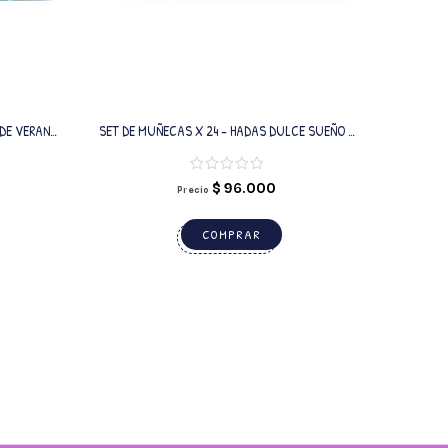
 DE VERANO
SET DE MUÑECAS X 24 – HADAS DULCE SUEÑO 6
MOTIVOS
$
96.000
Precio
COMPRAR