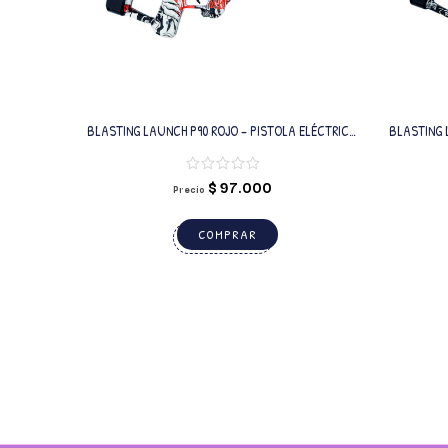
BLASTING LAUNCH P90 ROJO – PISTOLA ELÉCTRICA
BLASTING 
CON BALINES DE GEL
$
97.000
Precio
COMPRAR