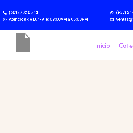
(601) 702 05 13
(+57) 31
Atención de Lun-Vie: 08:00AM a 06:00PM
ventas@
Inicio
Cate