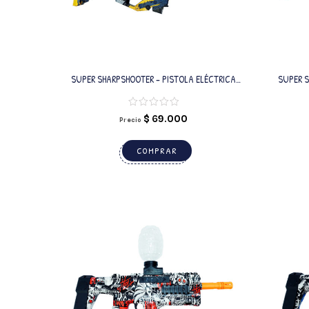
SUPER SHARPSHOOTER – PISTOLA ELÉCTRICA
SUPER S
AMARILLA CON BALINES DE GEL
$
69.000
Precio
COMPRAR