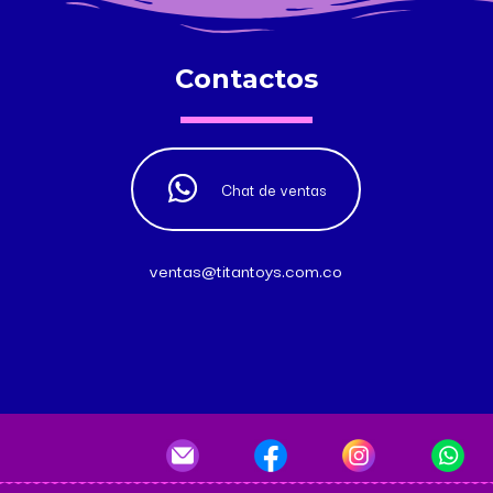
Contactos
Chat de ventas
ventas@titantoys.com.co