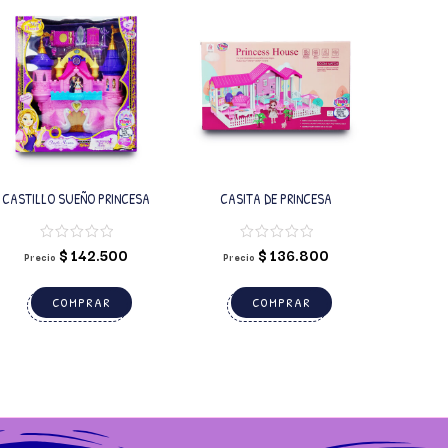
CASTILLO SUEÑO PRINCESA
CASITA DE PRINCESA
$
142.500
$
136.800
Precio
Precio
COMPRAR
COMPRAR