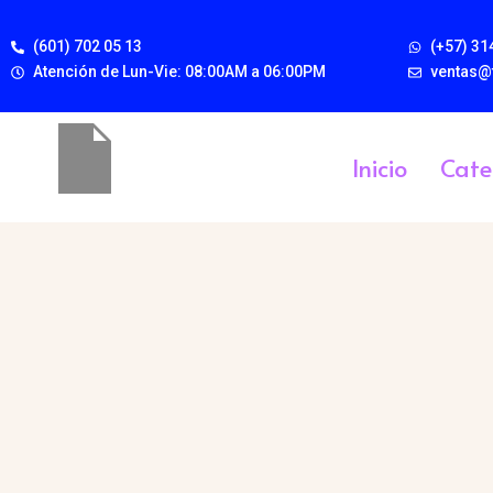
(601) 702 05 13
(+57) 31
Atención de Lun-Vie: 08:00AM a 06:00PM
ventas@
Inicio
Cate