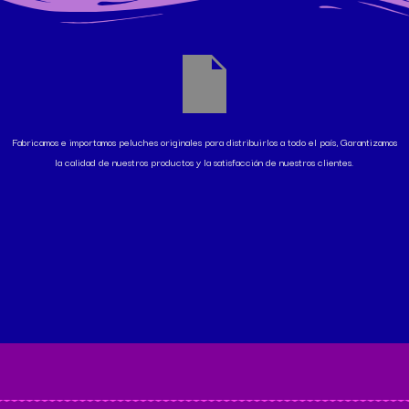
Fabricamos e importamos peluches originales para distribuirlos a todo el país, Garantizamos
la calidad de nuestros productos y la satisfacción de nuestros clientes.