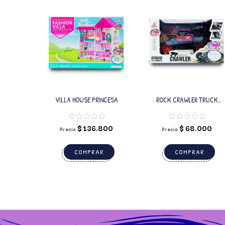
VILLA HOUSE PRINCESA
ROCK CRAWLER TRUCK
MONSTER REMOTO
$
136.800
$
68.000
Precio
Precio
COMPRAR
COMPRAR