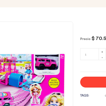
$
70.
Precio
TAGS: