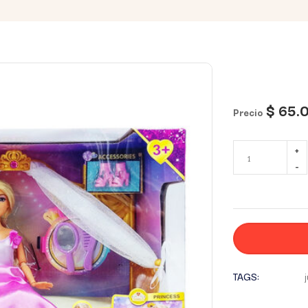
$
65.
Precio
TAGS: