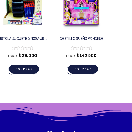
ISTOLA JUGUETE DINOSAURIO
CASTILLO SUEÑO PRINCESA
MISILES SUAVES
$
29.000
$
142.500
Precio
Precio
COMPRAR
COMPRAR