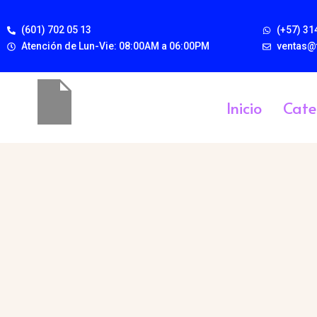
(601) 702 05 13
(+57) 31
Atención de Lun-Vie: 08:00AM a 06:00PM
ventas@
Inicio
Cate