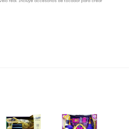
 velo real. Incluye accesorios de tocador para crear