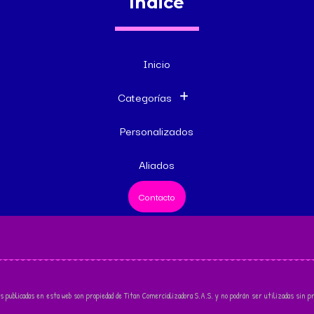
Indice
Inicio
Categorías
Personalizados
Aliados
Contacto
s publicadas en esta web son propiedad de Titan Comercializadora S.A.S. y no podrán ser utilizadas sin pr