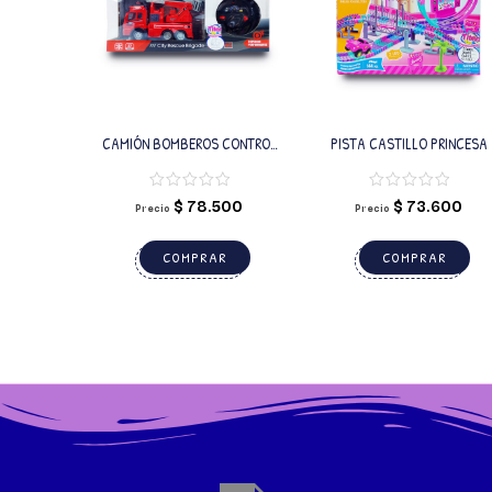
CAMIÓN BOMBEROS CONTROL
PISTA CASTILLO PRINCESA
REMOTO
$
78.500
$
73.600
Precio
Precio
COMPRAR
COMPRAR