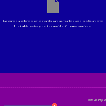
Fabricamos e importamos peluches originales para distribuirlos a todo el país, Garantizamos
la calidad de nuestros productos y la satisfacción de nuestros clientes.
Todas las imágene
1