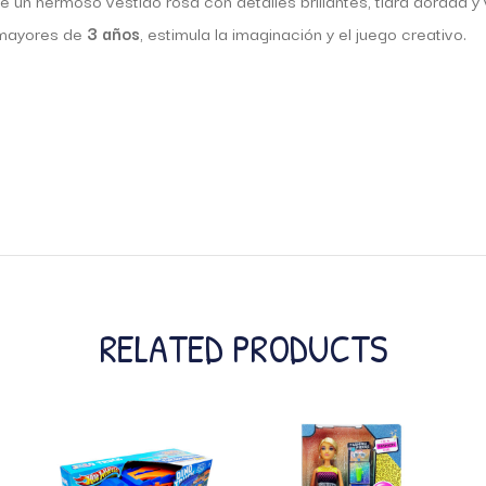
e un hermoso vestido rosa con detalles brillantes, tiara dorada y
 mayores de
3 años
, estimula la imaginación y el juego creativo.
RELATED PRODUCTS