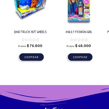
DINO TRUCK HOT WHEELS
ANLILY FASHION GIRL
P
$
76.800
$
48.000
Precio
Precio
COMPRAR
COMPRAR