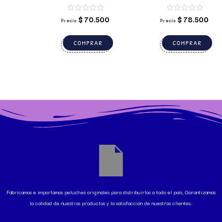
REMOTO
$
70.500
$
78.500
Precio
Precio
COMPRAR
COMPRAR
Fabricamos e importamos peluches originales para distribuirlos a todo el país, Garantizamos
la calidad de nuestros productos y la satisfacción de nuestros clientes.