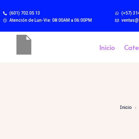
(601) 702 05 13
(+57) 31
Atención de Lun-Vie: 08:00AM a 06:00PM
ventas@
Inicio
Cate
Inicio