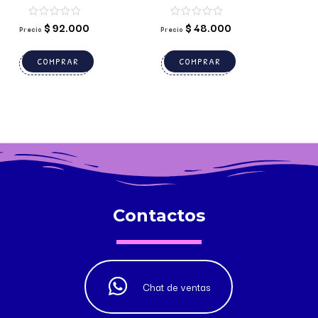
CARS
$
92.000
$
48.000
Precio
Precio
COMPRAR
COMPRAR
Contactos
Chat de ventas