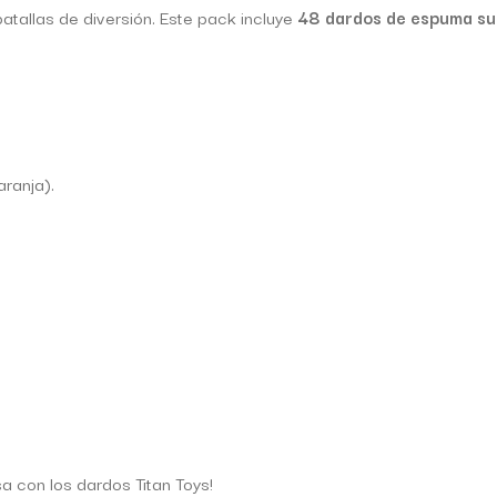
atallas de diversión. Este pack incluye
48 dardos de espuma s
aranja).
a con los dardos Titan Toys!