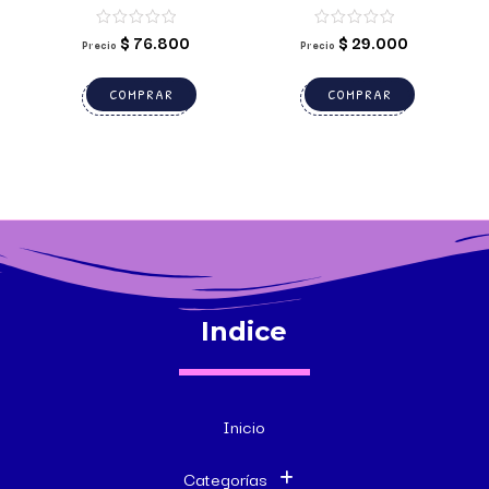
MISILES SUAVES
$
76.800
$
29.000
Precio
Precio
COMPRAR
COMPRAR
Indice
Inicio
Categorías