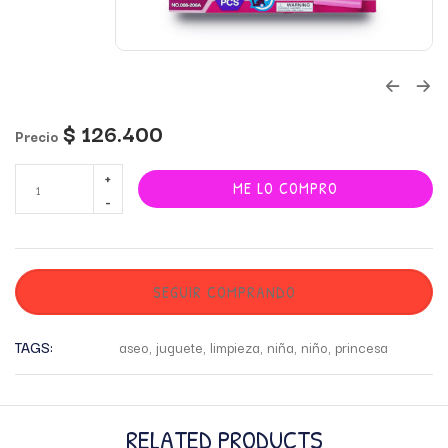
$
126.400
Precio
ME LO COMPRO
SEGUIR COMPRANDO
TAGS:
aseo
,
juguete
,
limpieza
,
niña
,
niño
,
princesa
RELATED PRODUCTS