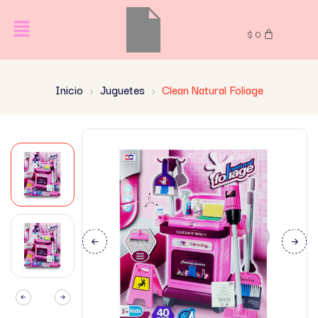
$
0
Inicio
Juguetes
Clean Natural Foliage