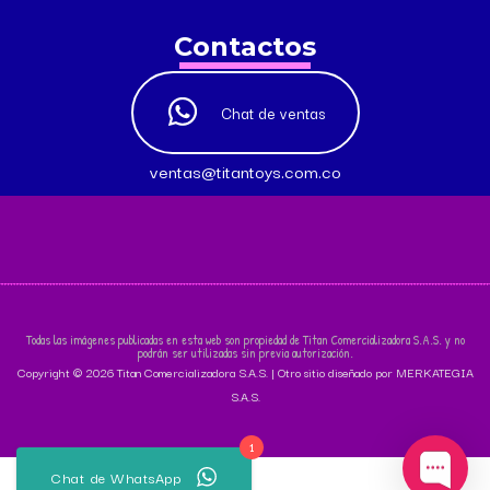
Contactos
Chat de ventas
ventas@titantoys.com.co
Todas las imágenes publicadas en esta web son propiedad de Titan Comercializadora S.A.S. y no
podrán ser utilizadas sin previa autorización.
Copyright © 2026 Titan Comercializadora S.A.S. | Otro sitio diseñado por MERKATEGIA
S.A.S.
1
Chat de WhatsApp