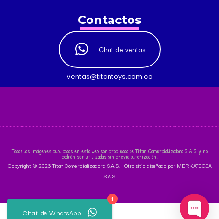
Contactos
Chat de ventas
ventas@titantoys.com.co
Todas las imágenes publicadas en esta web son propiedad de Titan Comercializadora S.A.S. y no
podrán ser utilizadas sin previa autorización.
Copyright © 2026 Titan Comercializadora S.A.S. | Otro sitio diseñado por MERKATEGIA
S.A.S.
1
Chat de WhatsApp