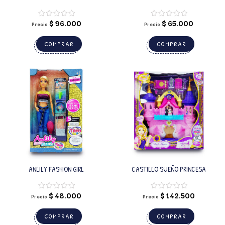
DULCE SUEÑO 6 MOTIVOS
$
96.000
$
65.000
Precio
Precio
COMPRAR
COMPRAR
ANLILY FASHION GIRL
CASTILLO SUEÑO PRINCESA
$
48.000
$
142.500
Precio
Precio
COMPRAR
COMPRAR