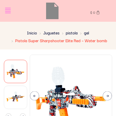
$
0
Inicio
Juguetes
pistola
gel
Pistola Super Sharpshooter Elite Red – Water bomb