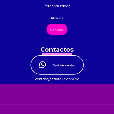
Personalizados
Aliados
Contacto
Contactos
Chat de ventas
ventas@titantoys.com.co