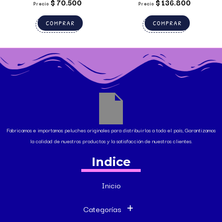
$
70.500
$
136.800
Precio
Precio
COMPRAR
COMPRAR
Fabricamos e importamos peluches originales para distribuirlos a todo el país, Garantizamos
la calidad de nuestros productos y la satisfacción de nuestros clientes.
Indice
Inicio
Categorías