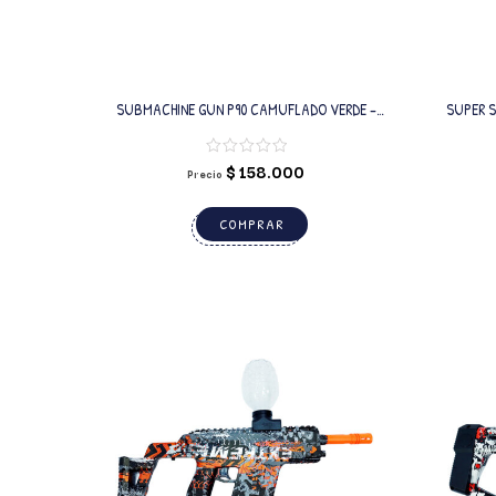
SUBMACHINE GUN P90 CAMUFLADO VERDE –
SUPER S
PISTOLA ELÉCTRICA CON BALINES DE GEL
A
$
158.000
Precio
COMPRAR