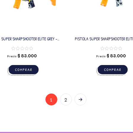
 SUPER SHARPSHOOTER ELITE GREY –
PISTOLA SUPER SHARPSHOOTER ELITE
WATER BOMB
WATER BOMB
$
83.000
$
83.000
Precio
Precio
COMPRAR
COMPRAR
1
2