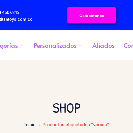
4 450 6313
Contáctanos
titantoys.com.co
gorías
Personalizados
Aliados
Co
SHOP
Inicio
Productos etiquetados “verano”