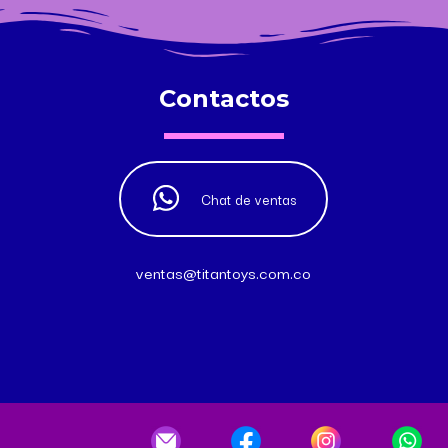
Contactos
Chat de ventas
ventas@titantoys.com.co