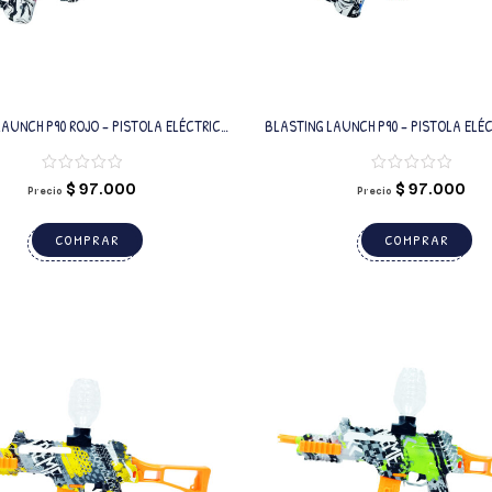
LAUNCH P90 ROJO – PISTOLA ELÉCTRICA
BLASTING LAUNCH P90 – PISTOLA ELÉ
CON BALINES DE GEL
BALINES DE GEL
$
97.000
$
97.000
Precio
Precio
COMPRAR
COMPRAR