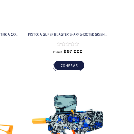
CTRICA CON
PISTOLA SUPER BLASTER SHARPSHOOTER GREEN –
WATER BOMB
$
97.000
Precio
COMPRAR