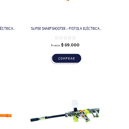
LÉCTRICA
SUPER SHARPSHOOTER – PISTOLA ELÉCTRICA
ORANGE CON BALINES DE GEL
$
69.000
Precio
COMPRAR