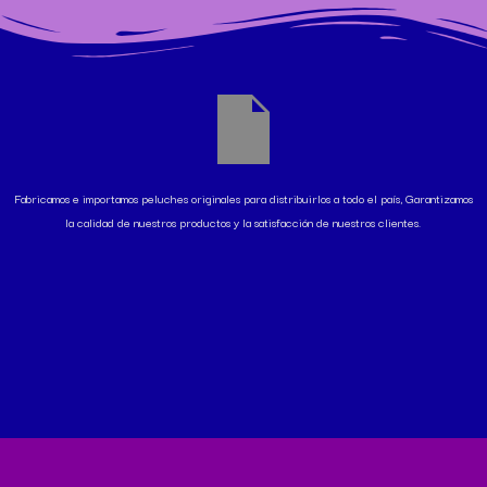
Fabricamos e importamos peluches originales para distribuirlos a todo el país, Garantizamos
la calidad de nuestros productos y la satisfacción de nuestros clientes.