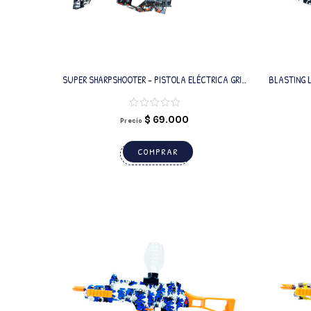
SUPER SHARPSHOOTER – PISTOLA ELÉCTRICA GRIS
BLASTING 
CON BALINES DE GEL
$
69.000
Precio
COMPRAR