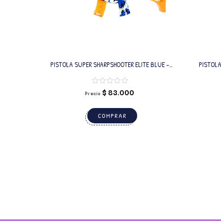
PISTOLA SUPER SHARPSHOOTER ELITE BLUE –
PISTOLA
WATER BOMB
$
83.000
Precio
COMPRAR