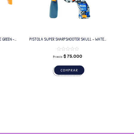
 GREEN –
PISTOLA SUPER SHARPSHOOTER SKULL – WATER
BOMB
$
75.000
Precio
COMPRAR