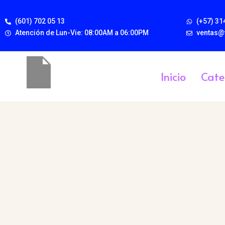
(601) 702 05 13
(+57) 31
Atención de Lun-Vie: 08:00AM a 06:00PM
ventas@
Inicio
Cate