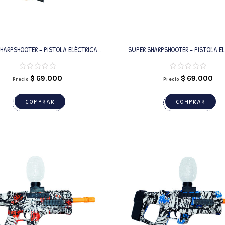
HARPSHOOTER – PISTOLA ELÉCTRICA
SUPER SHARPSHOOTER – PISTOLA E
MARILLA CON BALINES DE GEL
GREEN CON BALINES DE GEL
$
69.000
$
69.000
Precio
Precio
COMPRAR
COMPRAR