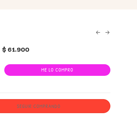
$
61.900
ME LO COMPRO
SEGUIR COMPRANDO