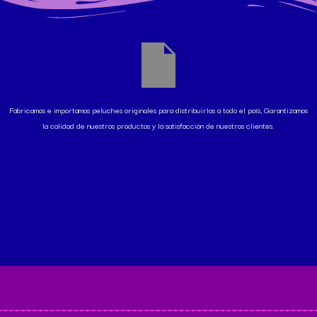
Fabricamos e importamos peluches originales para distribuirlos a todo el país, Garantizamos
la calidad de nuestros productos y la satisfacción de nuestros clientes.