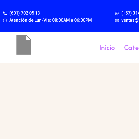
(601) 702 05 13
(+57) 31
Atención de Lun-Vie: 08:00AM a 06:00PM
ventas@
Inicio
Cate