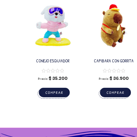
CONEJO ESQUIADOR
CAPIBARA CON GORRITA
$
35.200
$
36.900
Precio
Precio
COMPRAR
COMPRAR