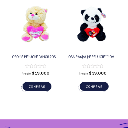
OSO DE PELUCHE “AMOR ROSA”
OSA PANDA DE PELUCHE “LOVE”
CON LUCES
CON LUCES
$
19.000
$
19.000
Precio
Precio
COMPRAR
COMPRAR