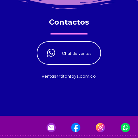
Contactos
Chat de ventas
ventas@titantoys.com.co