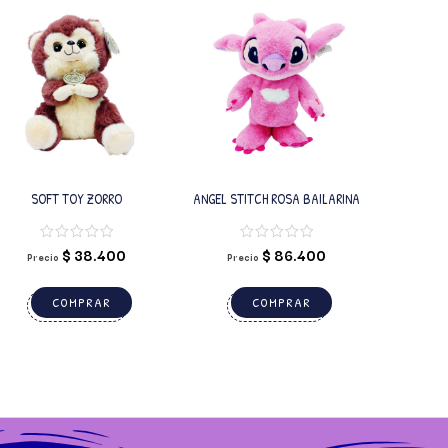
SOFT TOY ZORRO
ANGEL STITCH ROSA BAILARINA
$
38.400
$
86.400
Precio
Precio
COMPRAR
COMPRAR