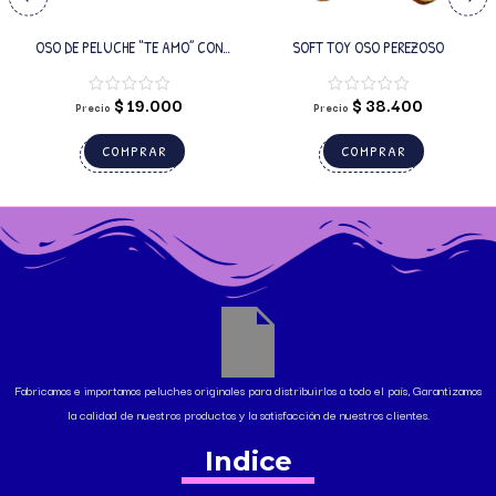
OSO DE PELUCHE “TE AMO” CON
SOFT TOY OSO PEREZOSO
LUCES
$
19.000
$
38.400
Precio
Precio
COMPRAR
COMPRAR
Fabricamos e importamos peluches originales para distribuirlos a todo el país, Garantizamos
la calidad de nuestros productos y la satisfacción de nuestros clientes.
Indice