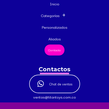
Inicio
Categorías
Personalizados
Aliados
Contacto
Contactos
Chat de ventas
ventas@titantoys.com.co