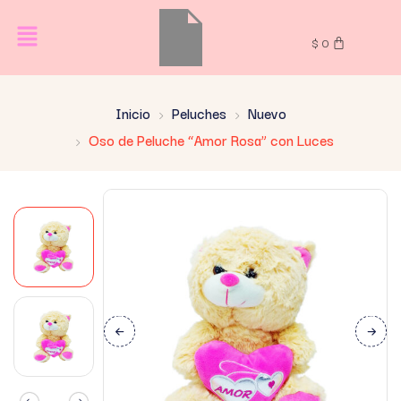
$
0
Inicio
Peluches
Nuevo
Oso de Peluche “Amor Rosa” con Luces