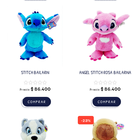
STITCH BAILARIN
ANGEL STITCH ROSA BAILARINA
$
86.400
$
86.400
Precio
Precio
COMPRAR
COMPRAR
-23%