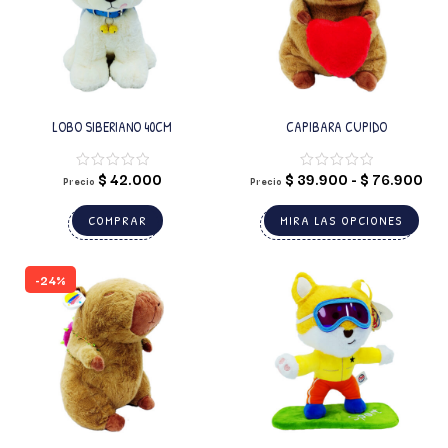
LOBO SIBERIANO 40CM
CAPIBARA CUPIDO
$
42.000
$
39.900
-
$
76.900
Precio
Precio
COMPRAR
MIRA LAS OPCIONES
-24%