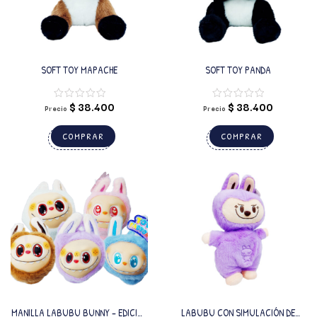
SOFT TOY MAPACHE
SOFT TOY PANDA
$
38.400
$
38.400
Precio
Precio
COMPRAR
COMPRAR
MANILLA LABUBU BUNNY – EDICIÓN
LABUBU CON SIMULACIÓN DE