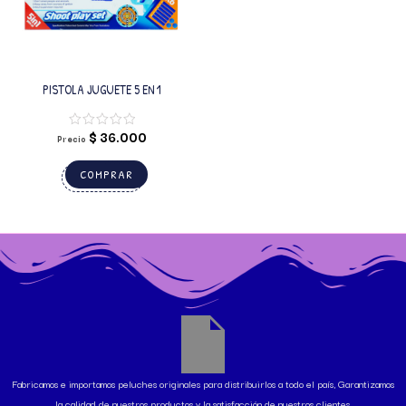
PISTOLA JUGUETE 5 EN 1
$
36.000
Precio
COMPRAR
Fabricamos e importamos peluches originales para distribuirlos a todo el país, Garantizamos
la calidad de nuestros productos y la satisfacción de nuestros clientes.