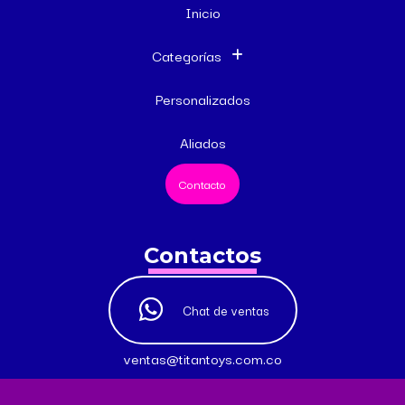
Inicio
Categorías
Personalizados
Aliados
Contacto
Contactos
Chat de ventas
ventas@titantoys.com.co