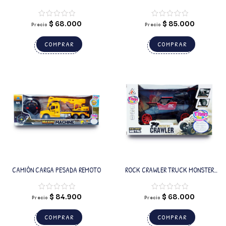
CONVERTIBLE BRYANA
$
68.000
$
85.000
Precio
Precio
COMPRAR
COMPRAR
CAMIÓN CARGA PESADA REMOTO
ROCK CRAWLER TRUCK MONSTER
REMOTO
$
84.900
$
68.000
Precio
Precio
COMPRAR
COMPRAR