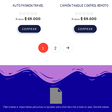
AUTO FASHION TRAVEL
CAMIÓN TANQUE CONTROL REMOTO
$
69.000
$
89.600
Precio
Precio
COMPRAR
COMPRAR
1
2
Fabricamos e importamos peluches originales para distribuirlos a todo el país, Garantizamos