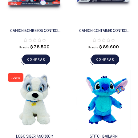
CAMIÓN BOMBEROS CONTROL
CAMIÓN CONTAINER CONTROL
REMOTO
REMOTO
$
78.500
$
89.600
Precio
Precio
COMPRAR
COMPRAR
-23%
LOBO SIBERIANO 30CM
STITCH BAILARIN