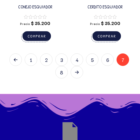
CONEJO ESQUIADOR
CERDITO ESQUIADOR
$
35.200
$
35.200
Precio
Precio
COMPRAR
COMPRAR
1
2
3
4
5
6
7
8