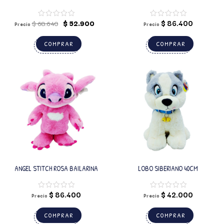
$
52.900
$
86.400
$
68.640
Precio
Precio
COMPRAR
COMPRAR
ANGEL STITCH ROSA BAILARINA
LOBO SIBERIANO 40CM
$
86.400
$
42.000
Precio
Precio
COMPRAR
COMPRAR