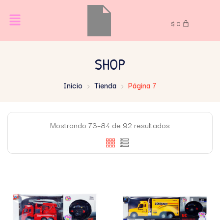
$
0
SHOP
Inicio
Tienda
Página 7
Mostrando 73–84 de 92 resultados