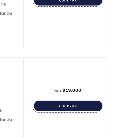
 de
ufanda
$
19.000
Precio
COMPRAR
e
ufanda