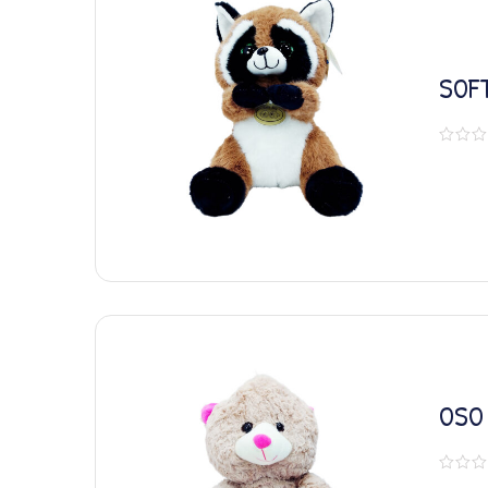
SOF
OSO