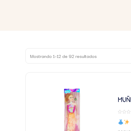
Mostrando 1–12 de 92 resultados
MUÑ
peque