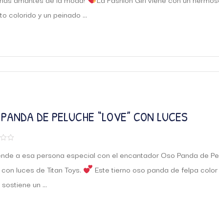
to colorido y un peinado ...
 PANDA DE PELUCHE “LOVE” CON LUCES
nde a esa persona especial con el encantador Oso Panda de Pe
 con luces de Titan Toys.
Este tierno oso panda de felpa color
sostiene un ...