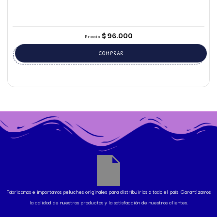
$
96.000
Precio
COMPRAR
Fabricamos e importamos peluches originales para distribuirlos a todo el país, Garantizamos
la calidad de nuestros productos y la satisfacción de nuestros clientes.