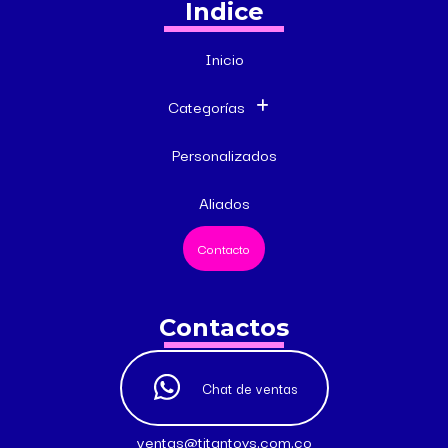
Indice
Inicio
Categorías
Personalizados
Aliados
Contacto
Contactos
Chat de ventas
ventas@titantoys.com.co