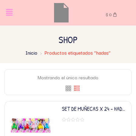
$
0
SHOP
Inicio
Productos etiquetados “hadas”
Mostrando el único resultado
SET DE MUÑECAS X 24 – HADAS
DULCE SUEÑO 6 MOTIVOS