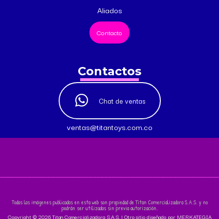
Aliados
Contacto
Contactos
Chat de ventas
ventas@titantoys.com.co
Todas las imágenes publicadas en esta web son propiedad de Titan Comercializadora S.A.S. y no
podrán ser utilizadas sin previa autorización.
Copyright © 2026 Titan Comercializadora S.A.S. | Otro sitio diseñado por MERKATEGIA