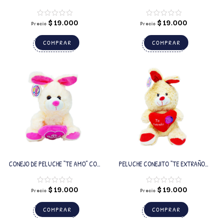
QUIERO” CON LUCES
LUCES
$
19.000
$
19.000
Precio
Precio
COMPRAR
COMPRAR
CONEJO DE PELUCHE “TE AMO” CON
PELUCHE CONEJITO “TE EXTRAÑO»
LUCES
CON LUCES
$
19.000
$
19.000
Precio
Precio
COMPRAR
COMPRAR