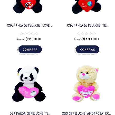
OSA PANDA DE PELUCHE “LOVE”
OSA PANDA DE PELUCHE “TE
CON LUCES
EXTRAÑO” CON LUCES
$
19.000
$
19.000
Precio
Precio
COMPRAR
COMPRAR
OSA PANDA DE PELUCHE “TE
OSO DE PELUCHE “AMOR ROSA” CON