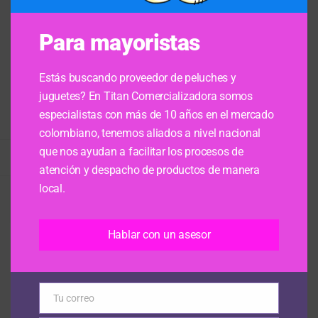
Correo electrónico
Para mayoristas
Estás buscando proveedor de peluches y
País
juguetes? En Titan Comercializadora somos
Ciudad
especialistas con más de 10 años en el mercado
colombiano, tenemos aliados a nivel nacional
que nos ayudan a facilitar los procesos de
atención y despacho de productos de manera
local.
Hablar con un asesor
Tu correo
Email