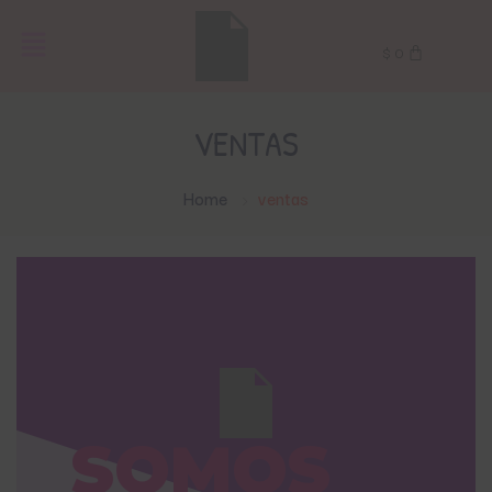
$
0
VENTAS
Home
ventas
SOMOS