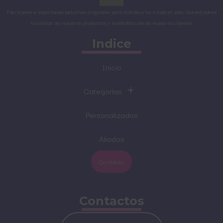
Fabricamos e importamos peluches originales para distribuirlos a todo el país, Garantizamos
la calidad de nuestros productos y la satisfacción de nuestros clientes.
Indice
Inicio
Categorías
Personalizados
Aliados
Contacto
Contactos