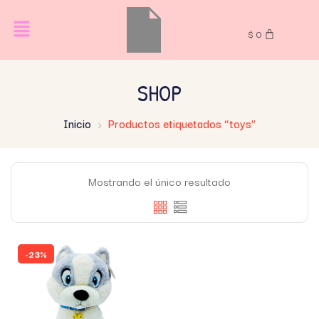
$
0
SHOP
Inicio
Productos etiquetados “toys”
Mostrando el único resultado
-23%