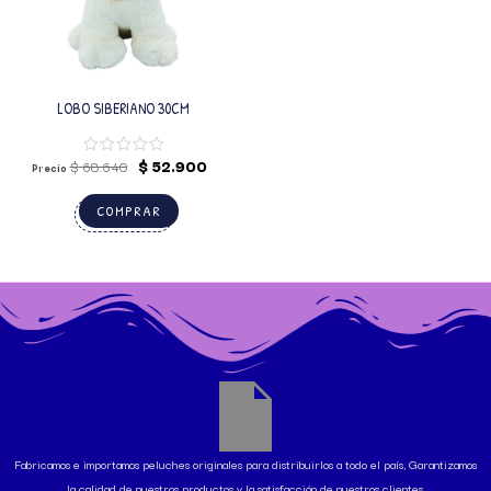
LOBO SIBERIANO 30CM
$
52.900
$
68.640
Precio
COMPRAR
Fabricamos e importamos peluches originales para distribuirlos a todo el país, Garantizamos
la calidad de nuestros productos y la satisfacción de nuestros clientes.