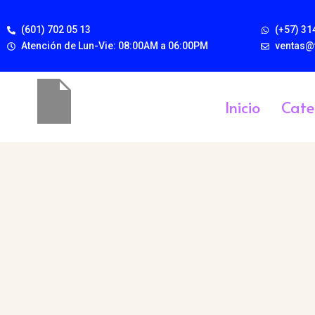
(601) 702 05 13
(+57) 31
Atención de Lun-Vie: 08:00AM a 06:00PM
ventas@
Inicio
Cate