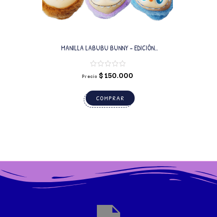
MANILLA LABUBU BUNNY – EDICIÓN
COLECCIONABLE CON MOVIMIENTO, LUCES Y
SONIDO X 12 UNIDADES
$
150.000
Precio
COMPRAR