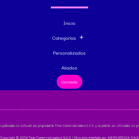
Inicio
Categorías
Personalizados
Aliados
Contacto
s publicadas en esta web son propiedad de Titan Comercializadora S.A.S. y no podrán ser utilizadas sin pr
Copyright © 2026 Titan Comercializadora S.A.S. | Otro sitio diseñado por MERKATEGIA S.A.S.