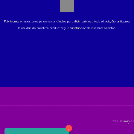
Fabricamos e importamos peluches originales para distribuirlos a todo el país, Garantizamos
la calidad de nuestros productos y la satisfacción de nuestros clientes.
Todas las imágene
1