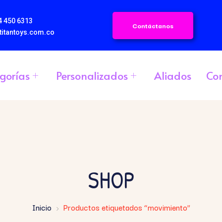
4 450 6313
Contáctanos
titantoys.com.co
gorías
Personalizados
Aliados
Co
SHOP
Inicio
Productos etiquetados “movimiento”