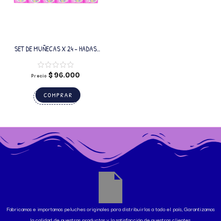
SET DE MUÑECAS X 24 – HADAS
DULCE SUEÑO 6 MOTIVOS
$
96.000
Precio
COMPRAR
Fabricamos e importamos peluches originales para distribuirlos a todo el país, Garantizamos
la calidad de nuestros productos y la satisfacción de nuestros clientes.