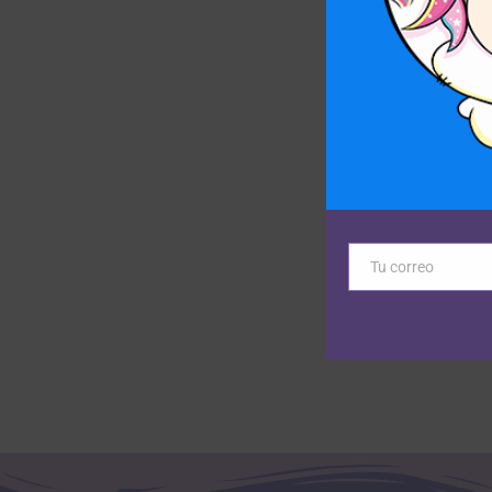
Tu correo
Email