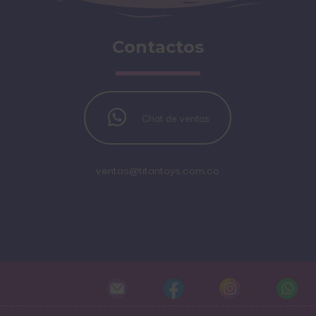
Contactos
Chat de ventas
ventas@titantoys.com.co