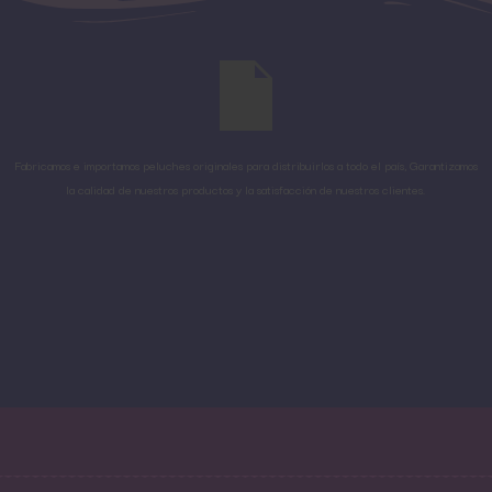
Fabricamos e importamos peluches originales para distribuirlos a todo el país, Garantizamos
la calidad de nuestros productos y la satisfacción de nuestros clientes.