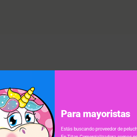
Para mayoristas
Estás buscando proveedor de peluch
En Titan Comercializadora somos es