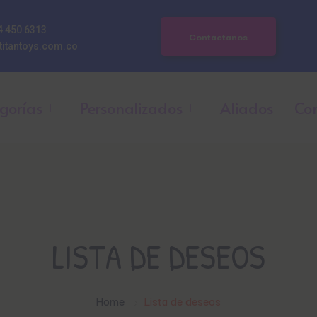
4 450 6313
Contáctanos
titantoys.com.co
gorías
Personalizados
Aliados
Co
LISTA DE DESEOS
Home
Lista de deseos