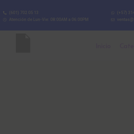
(601) 702 05 13
(+57) 31
Atención de Lun-Vie: 08:00AM a 06:00PM
ventas@
Inicio
Cate