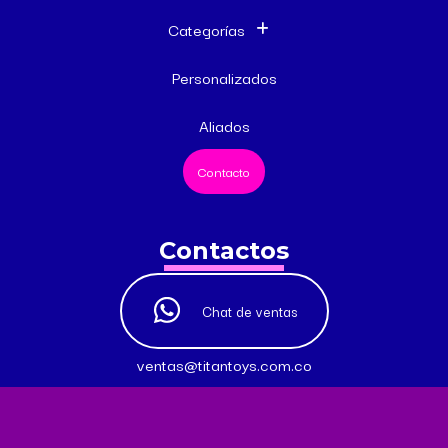
Categorías
Personalizados
Aliados
Contacto
Contactos
Chat de ventas
ventas@titantoys.com.co