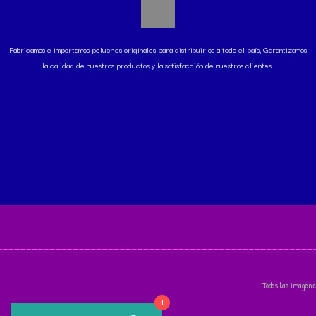
Fabricamos e importamos peluches originales para distribuirlos a todo el país, Garantizamos
la calidad de nuestros productos y la satisfacción de nuestros clientes.
Todas las imágene
1