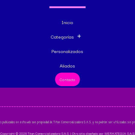
Inicio
Categorías
Personalizados
Aliados
Contacto
s publicadas en esta web son propiedad de Titan Comercializadora S.A.S. y no podrán ser utilizadas sin pr
Copyright © 2026 Titan Comercializadora S.A.S. | Otro sitio diseñado por MERKATEGIA S.A.S.