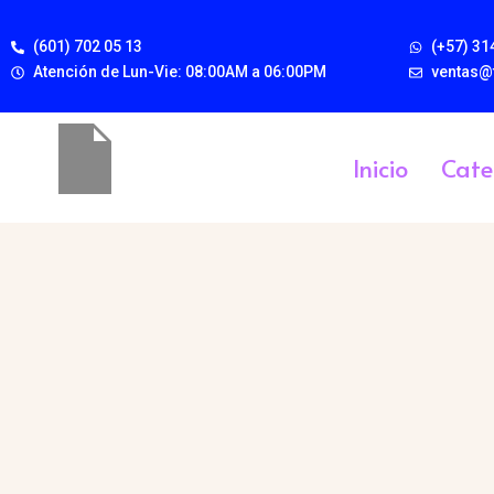
(601) 702 05 13
(+57) 31
Atención de Lun-Vie: 08:00AM a 06:00PM
ventas@
Inicio
Cate