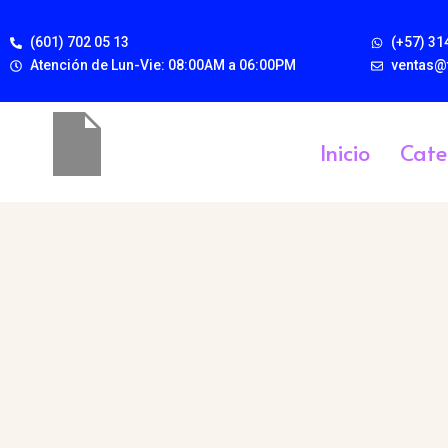
(601) 702 05 13
(+57) 31
Atención de Lun-Vie: 08:00AM a 06:00PM
ventas@
Inicio
Cate