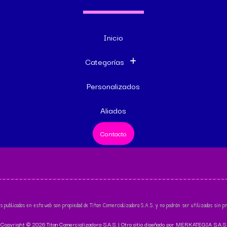
Inicio
Categorías
Personalizados
Aliados
Contacto
s publicadas en esta web son propiedad de Titan Comercializadora S.A.S. y no podrán ser utilizadas sin pr
Copyright © 2026 Titan Comercializadora S.A.S. | Otro sitio diseñado por MERKATEGIA S.A.S.