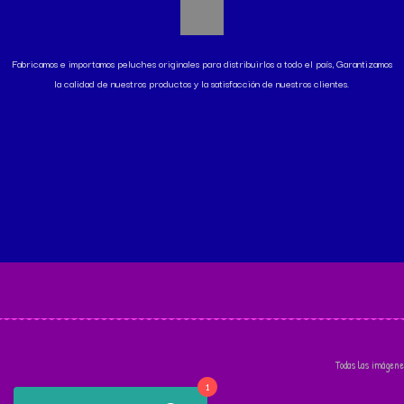
Fabricamos e importamos peluches originales para distribuirlos a todo el país, Garantizamos
la calidad de nuestros productos y la satisfacción de nuestros clientes.
Todas las imágene
1