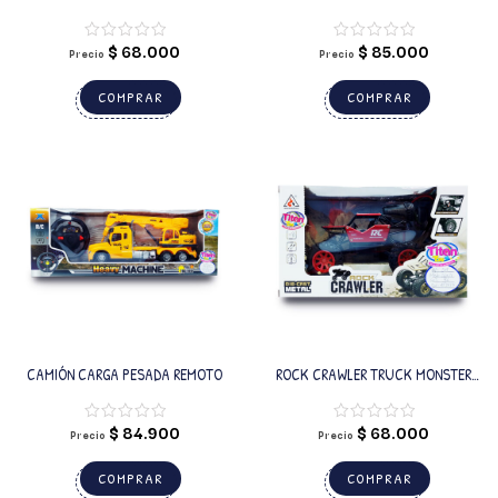
CONVERTIBLE BRYANA
$
68.000
$
85.000
Precio
Precio
COMPRAR
COMPRAR
CAMIÓN CARGA PESADA REMOTO
ROCK CRAWLER TRUCK MONSTER
REMOTO
$
84.900
$
68.000
Precio
Precio
COMPRAR
COMPRAR