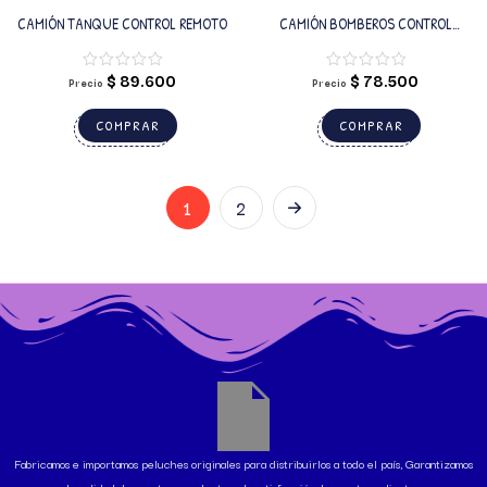
CAMIÓN TANQUE CONTROL REMOTO
CAMIÓN BOMBEROS CONTROL
REMOTO
$
89.600
$
78.500
Precio
Precio
COMPRAR
COMPRAR
1
2
Fabricamos e importamos peluches originales para distribuirlos a todo el país, Garantizamos